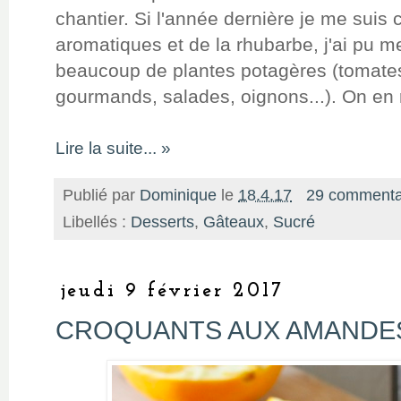
chantier. Si l'année dernière je me suis
aromatiques et de la rhubarbe, j'ai pu m
beaucoup de plantes potagères (tomates, 
gourmands, salades, oignons...). On en re
Lire la suite... »
Publié par
Dominique
le
18.4.17
29 commenta
Libellés :
Desserts
,
Gâteaux
,
Sucré
jeudi 9 février 2017
CROQUANTS AUX AMANDES