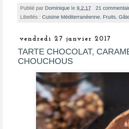
Publié par
Dominique
le
9.2.17
21 commentai
Libellés :
Cuisine Méditerranéenne
,
Fruits
,
Gât
vendredi 27 janvier 2017
TARTE CHOCOLAT, CARAME
CHOUCHOUS