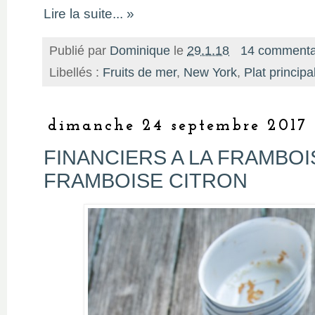
Lire la suite... »
Publié par
Dominique
le
29.1.18
14 commenta
Libellés :
Fruits de mer
,
New York
,
Plat principa
dimanche 24 septembre 2017
FINANCIERS A LA FRAMBOI
FRAMBOISE CITRON