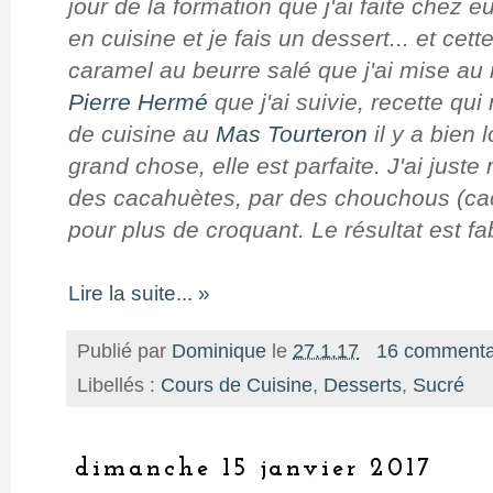
jour de la formation que j'ai faite chez 
en cuisine et je fais un dessert... et cette
caramel au beurre salé que j'ai mise au 
Pierre Hermé
que j'ai suivie, recette qui
de cuisine au
Mas Tourteron
il y a bien
grand chose, elle est parfaite. J'ai just
des cacahuètes, par des chouchous (ca
pour plus de croquant. Le résultat est fa
Lire la suite... »
Publié par
Dominique
le
27.1.17
16 commenta
Libellés :
Cours de Cuisine
,
Desserts
,
Sucré
dimanche 15 janvier 2017