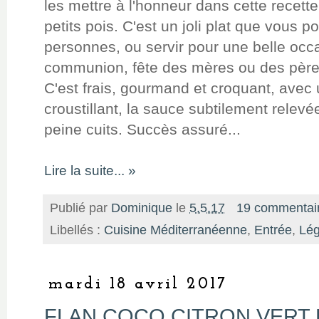
les mettre à l'honneur dans cette recett
petits pois. C'est un joli plat que vous p
personnes, ou servir pour une belle occ
communion, fête des mères ou des pères 
C'est frais, gourmand et croquant, avec u
croustillant, la sauce subtilement relevé
peine cuits. Succès assuré...
Lire la suite... »
Publié par
Dominique
le
5.5.17
19 commentai
Libellés :
Cuisine Méditerranéenne
,
Entrée
,
Lé
mardi 18 avril 2017
FLAN COCO CITRON VERT 