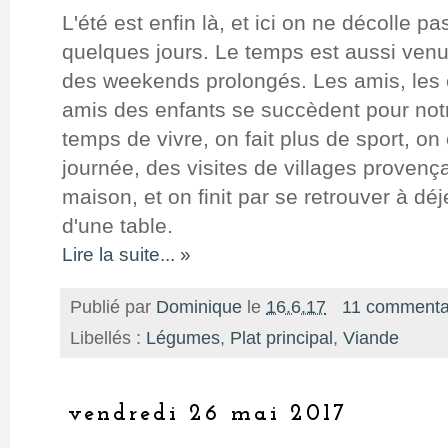
L'été est enfin là, et ici on ne décolle
quelques jours. Le temps est aussi ven
des weekends prolongés. Les amis, les e
amis des enfants se succèdent pour notre
temps de vivre, on fait plus de sport, on
journée, des visites de villages provenç
maison, et on finit par se retrouver à dé
d'une table.
Lire la suite... »
Publié par
Dominique
le
16.6.17
11 commenta
Libellés :
Légumes
,
Plat principal
,
Viande
vendredi 26 mai 2017